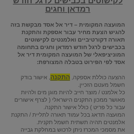
לקישוטים בכבישים לרגל חודש
רמדאן וחגים
המועצה המקומית – דיר אל אסד מבקשת בזה
להגיש הצעת מחיר עבור אספקת והתקנת
תאורה דקורטיביים ואלמנטים לקישוטים
בכבישים לרגל חודש רמדאן וחגים בתחומה
המוניציפאלי של המועצה המקומית דיר אל
אסד לפי הפירוט בטבלה המצורפת:
התקנה
ההצעה כוללת אספקה,
, אישור בודק
חשמל מעטם הזכיין.
כל אלמנט / מוצר חייב להיות מוגן מים ולהיות
מאושר ממכון התקנים הישראלי ( לצרף אישורים
עבור כל פריט ) כולל אישור התקנה.
המועצה תדאג בכל עמוד תאורה לתליית / התקנת
אלמנטים תהיה תשתית חשמל תקנית.
את מסמכי המכרז ניתן לרכוש במחלקת גבייה