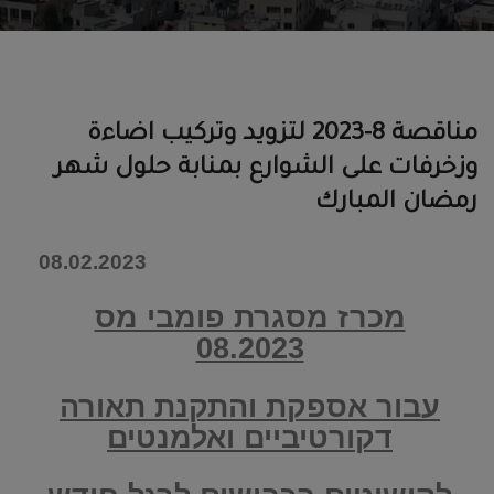
مناقصة 8-2023 لتزويد وتركيب اضاءة
وزخرفات على الشوارع بمنابة حلول شهر
رمضان المبارك
08.02.2023
מכרז מסגרת פומבי מס
08.2023
עבור אספקת והתקנת תאורה
דקורטיביים ואלמנטים