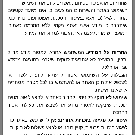
שהוריהם או אפוטרופסיהם מאשרים להם את השימוש
.
השימוש באתר והשירותים המוצעים בו אינו מיועד לקטינים
מתחת לגיל 18, אלא באישור והסכמת אפוטרופוס כדין. ככל
שיתברר כי מידע אישי נאסף מקטין ללא הסכמה כאמור,
המועצה שומרת לעצמה את הזכות למחוק את המידע
.
אחריות על המידע:
המשתמש אחראי למסור מידע מדויק
ותקין, והמועצה לא אחראית לנזקים שיגרמו כתוצאה ממידע
שגוי או חלקי
.
הגבלות על השימוש
:
אסור להעתיק, להפיץ, לשדר או
לשכפל את תוכן האתר או להשתמש בו לכל מטרה מסחרית
או שאינה אישית
.
שימוש לא חוקי
:
כל ניסיון לחדור לאתר או להפעיל אוטומטית
תוכנות שיבקשו לאסוף מידע או לשבש את פעולתו אסור
בהחלט
.
איסור על פגיעה בזכויות אחרים
:
אין להשתמש באתר כדי
לפגוע בזכויות פרטיות, קניין רוחני או לבצע פעולות לא חוקיות
.