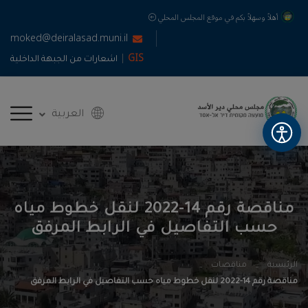
أهلاً وسهلاً بكم في موقع المجلس المحلي
moked@deiralasad.muni.il
|
GIS
اشعارات من الجبهة الداخلية
العربية
مناقصة رقم 14-2022 لنقل خطوط مياه
حسب التفاصيل في الرابط المرفق
الرئيسية
مناقصات
مناقصة رقم 14-2022 لنقل خطوط مياه حسب التفاصيل في الرابط المرفق