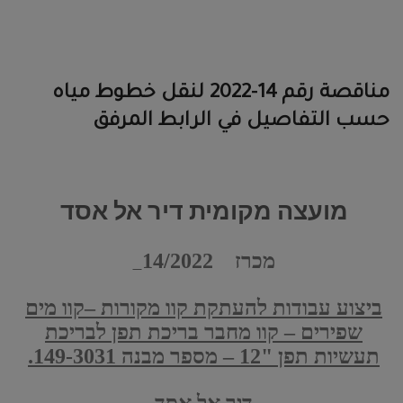
مناقصة رقم 14-2022 لنقل خطوط مياه
حسب التفاصيل في الرابط المرفق
מועצה מקומית דיר אל אסד
מכרז 14/2022
ביצוע עבודות להעתקת קוו מקורות –קוו מים
שפירים – קוו מחבר בריכת תפן לבריכת
תעשיות תפן "12 – מספר מבנה 149-3031.