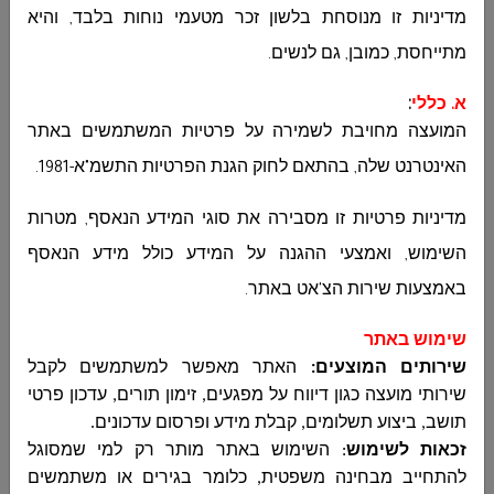
מדיניות זו מנוסחת בלשון זכר מטעמי נוחות בלבד, והיא
מתייחסת, כמובן, גם לנשים
.
א. כללי
:
המועצה מחויבת לשמירה על פרטיות המשתמשים באתר
האינטרנט שלה, בהתאם לחוק הגנת הפרטיות התשמ"א-1981
.
מדיניות פרטיות זו מסבירה את סוגי המידע הנאסף, מטרות
השימוש, ואמצעי ההגנה על המידע כולל מידע הנאסף
באמצעות שירות הצ'אט באתר
.
שימוש באתר
שירותים המוצעים:
האתר מאפשר למשתמשים לקבל
שירותי מועצה כגון דיווח על מפגעים, זימון תורים, עדכון פרטי
תושב, ביצוע תשלומים, קבלת מידע ופרסום עדכונים
.
זכאות לשימוש
:
השימוש באתר מותר רק למי שמסוגל
להתחייב מבחינה משפטית, כלומר בגירים או משתמשים