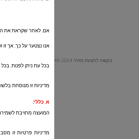
בכ
וס
אם, לאחר שקראת את המד
מנהל ה
אנו נצטער על כך, אך זו 
בקשה להצעת מחיר 49-2024 לרכישת ואספקת ציוד מערכות גילוי וכיבוי אש עבור בית ספר תיכון
בכל עת ניתן לפנות, בכל 
מדיניות זו מנוסחת בלשון
א. כללי
:
המועצה מחויבת לשמירה 
מדיניות פרטיות זו מסב