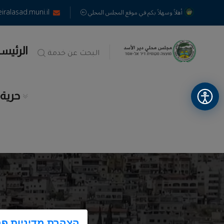
alasad.muni.il
أهلاً وسهلاً بكم في موقع المجلس المحلي
الرئيس
البحث عن خدمة
حرية