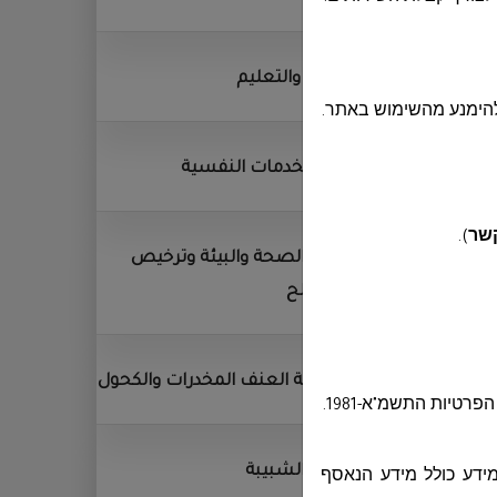
التربية والتعليم
להימנע מהשימוש באתר.
مركز الخدمات النفسية
קשר
)
.
قسم الصحة والبيئة وترخيص
المصالح
مكافحة العنف المخدرات والكحول
טיות התשמ"א-1981
.
قسم الشبيبة
מידע כולל מידע הנאסף