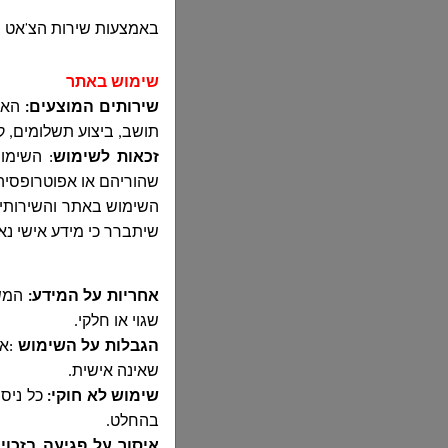
באמצעות שירות הצ'אט 
שימוש באתר
שירותים המוצעים:
האתר
תושב, ביצוע תשלומים, ק
זכאות לשימוש
:
השימוש
שהוריהם או אפוטרופסי
שיתברר כי מידע אישי נ
אחריות על המידע:
המשת
שגוי או חלקי
.
הגבלות על השימוש
:
אס
שאינה אישית
.
שימוש לא חוקי
:
כל ניס
בהחלט
.
איסור על פגיעה בזכוי