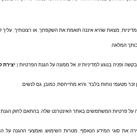
בוד רב
ים עומר
יניות, מצאת שהיא איננה תואמת את השקפתך, או רצונותיך, עליך 
רכש במועצה
זכותך המלאה.
בקשה ופניה בנוגע למדיניות זו, אל ממונה על הגנת הפרטיות (
יצירת 
 זכר מטעמי נוחות בלבד, והיא מתייחסת, כמובן, גם לנשים
.
על פרטיות המשתמשים באתר האינטרנט שלה, בהתאם לחוק הגנת הפר
ירה את סוגי המידע הנאסף, מטרות השימוש, ואמצעי ההגנה על ה