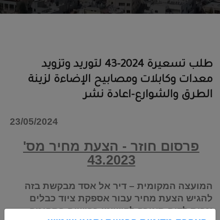
طلب تسعيرة 2024-43 لتوريد وتزويد
معدات وكابلات ومصابيح الإضاءة لزينة
الطرق والشوارع-اعادة نشر
23/05/2024
פרסום חוזר - הצעת מחיר מס'
43.2023
המועצה המקומית – דיר אל אסד מבקשת בזה
להגיש הצעת מחיר עבור אספקת ציוד כבלים
ונרות לדים תאורה לקישוטי כבישים בתחומה