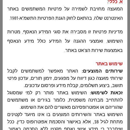
א. כללי
:
המועצה מחויבת לשמירה על פרטיות המשתמשים באתר
האינטרנט שלה, בהתאם לחוק הגנת הפרטיות התשמ"א-1981
.
מדיניות פרטיות זו מסבירה את סוגי המידע הנאסף, מטרות
השימוש, ואמצעי ההגנה על המידע כולל מידע הנאסף
באמצעות שירות הצ'אט באתר
.
שימוש באתר
שירותים המוצעים:
האתר מאפשר למשתמשים לקבל
שירותי מועצה כגון דיווח על מפגעים, זימון תורים, עדכון פרטי
תושב, ביצוע תשלומים, קבלת מידע ופרסום עדכונים
.
זכאות לשימוש
:
השימוש באתר מותר רק למי שמסוגל
להתחייב מבחינה משפטית, כלומר בגירים או משתמשים
שהוריהם או אפוטרופסיהם מאשרים להם את השימוש
.
השימוש באתר והשירותים המוצעים בו אינו מיועד לקטינים
מתחת לגיל 18, אלא באישור והסכמת אפוטרופוס כדין. ככל
שיתברר כי מידע אישי נאסף מקטין ללא הסכמה כאמור,