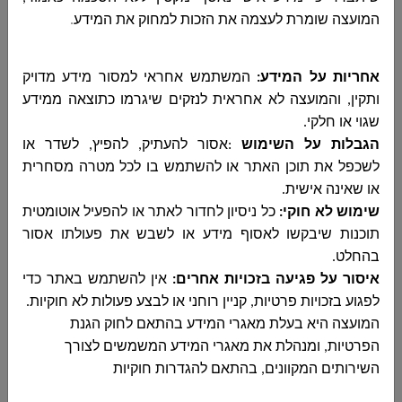
המועצה שומרת לעצמה את הזכות למחוק את המידע
.
אחריות על המידע:
המשתמש אחראי למסור מידע מדויק
ותקין, והמועצה לא אחראית לנזקים שיגרמו כתוצאה ממידע
שגוי או חלקי
.
הגבלות על השימוש
:
אסור להעתיק, להפיץ, לשדר או
לשכפל את תוכן האתר או להשתמש בו לכל מטרה מסחרית
או שאינה אישית
.
שימוש לא חוקי
:
כל ניסיון לחדור לאתר או להפעיל אוטומטית
תוכנות שיבקשו לאסוף מידע או לשבש את פעולתו אסור
בכבוד רב
בהחלט
.
איסור על פגיעה בזכויות אחרים
:
אין להשתמש באתר כדי
וסים עומר
לפגוע בזכויות פרטיות, קניין רוחני או לבצע פעולות לא חוקיות
.
המועצה היא בעלת מאגרי המידע בהתאם לחוק הגנת
מנהל הרכש במועצה
הפרטיות, ומנהלת את מאגרי המידע המשמשים לצורך
השירותים המקוונים, בהתאם להגדרות חוקיות