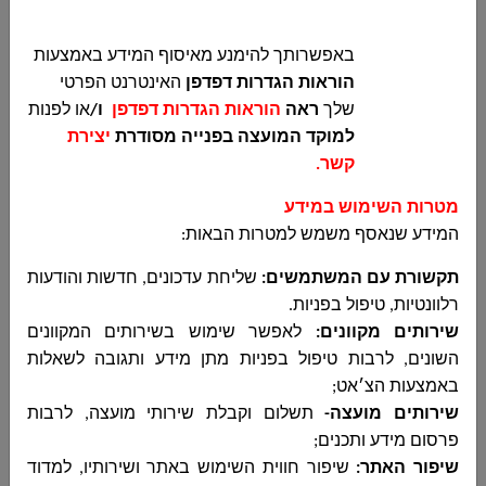
באפשרותך להימנע מאיסוף המידע באמצעות
הוראות הגדרות דפדפן
האינטרנט הפרטי
שלך
ראה
הוראות הגדרות דפדפן
ו/
או לפנות
למוקד המועצה בפנייה מסודרת
יצירת
קשר
.
מטרות השימוש במידע
המידע שנאסף משמש למטרות הבאות
:
תקשורת עם המשתמשים
:
שליחת עדכונים, חדשות והודעות
רלוונטיות, טיפול בפניות
.
שירותים מקוונים:
לאפשר שימוש בשירותים המקוונים
השונים, לרבות טיפול בפניות מתן מידע ותגובה לשאלות
באמצעות הצ׳אט;
שירותים מועצה-
תשלום וקבלת שירותי מועצה, לרבות
פרסום מידע ותכנים
;
שיפור האתר:
שיפור חווית השימוש באתר ושירותיו, למדוד