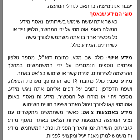
יעבור אנונימיזציה בהתאם לנוהלי המועצה.
סוגי המידע שנאסף
כאשר אתה עושה שימוש בשירותים, נאסף מידע
הנשלח באופן אוטומטי על ידי המחשב, טלפון נייד או
כל מכשיר אחר בו אתה משתמש לצורך גישה
לשירותים. המידע כולל:
מידע אישי
: כולל שם מלא, כתובת דוא״ל, מספר טלפון
ופרטים נוספים
הנמסרים על ידי המשתמשים במהלך
ההרשמה לשירותים. יצירת קשר או שימוש בצ׳אט באתר.
מידע טכני
:
כולל כתובת
IP,
סוג הדפדפן, מערכת הפעלה,
ושפת הדפדפן, נתונים על דפים אליהם אתה ניגש מידע,
מספר זיהוי או מזהה של המכשיר, מידע זה נאסף באופן
אוטומטי ו/או לצורך ניהול האתר ושיפור חוויית השימוש
.
מידע באמצעות צ'אט:
כאשר משתמשים מתקשרים עם
נציגי המועצה באמצעות שירות הצ'אט באתר, נאסף מידע
לגבי תוכן השיחה, זמן ותאריך הפנייה, ופרטי המשתמש. מידע
זה משמש למתן מענה יעיל ומקצועי לפניות
.