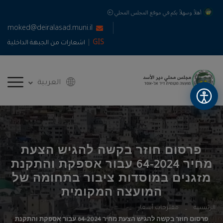
أهلاً وسهلاً بكم في موقع المجلس المحلي
moked@deiralasad.muni.il
|
GIS
اشعارات من الجبهة الداخلية
العربية
פרסום חוזר בקשה להגיש הצעת
מחיר 64-2024 עבור אספקת והתקנת
מזגנים במוסדות ציבור בתחומה של
המועצה המקומית
الرئيسية
مقترحات أسعار
פרסום חוזר בקשה להגיש הצעת מחיר 64-2024 עבור אספקת והתקנת