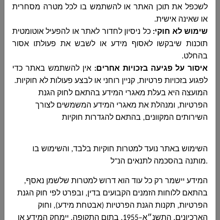
לשכפל את תוכן האתר או להשתמש בו לכל מטרה מסחרית
או שאינה אישית
.
שימוש לא חוקי
:
כל ניסיון לחדור לאתר או להפעיל אוטומטית
תוכנות שיבקשו לאסוף מידע או לשבש את פעולתו אסור
בהחלט
.
איסור על פגיעה בזכויות אחרים
:
אין להשתמש באתר כדי
לפגוע בזכויות פרטיות, קניין רוחני או לבצע פעולות לא חוקיות
.
המועצה היא בעלת מאגרי המידע בהתאם לחוק הגנת
הפרטיות, ומנהלת את מאגרי המידע המשמשים לצורך
השירותים המקוונים, בהתאם להגדרות חוקיות
השימוש באתר נועד למטרות חוקיות בלבד, והשימוש בו
.
מותנה בהסכמה לתנאים הנ"ל
המידע יישמר רק כל עוד הוא דרוש למטרות שלשמן נאסף,
בהתאם ללוחות הזמנים הקבועים בדין, ובפרט לפי חוק הגנת
הפרטיות, תקנות הגנת הפרטיות (אבטחת מידע), וחוק
הארכיונים, התשנ״א–1955. בתום התקופה, יימחק המידע או