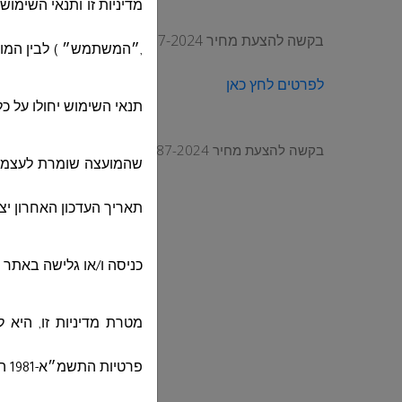
מדיניות זו ותנאי השימ
בקשה להצעת מחיר 87-2024 להגיש הצעת מחיר על בסיס הנחה עבור עבודות ריסוס לעשבים והדברת מזיקים ..
,״המשתמש״ ) לבין המועצ
לפרטים לחץ כאן
תנאי השימוש יחולו על כ
בקשה להצעת מחיר 87-2024 להגיש הצעת מחיר על בסיס הנחה עבור עבודות ריסוס לעשבים והדברת מזיקים
שהמועצה שומרת לעצמה א
תאריך העדכון האחרון יצ
כניסה ו/או גלישה באתר 
מטרת מדיניות זו, היא 
פרטיות התשמ״א-1981 הנאסף אודותיך במסגרת הגלישה באתר, אשר נמסר על ידך או בשמך לצורך קבלת השירותים