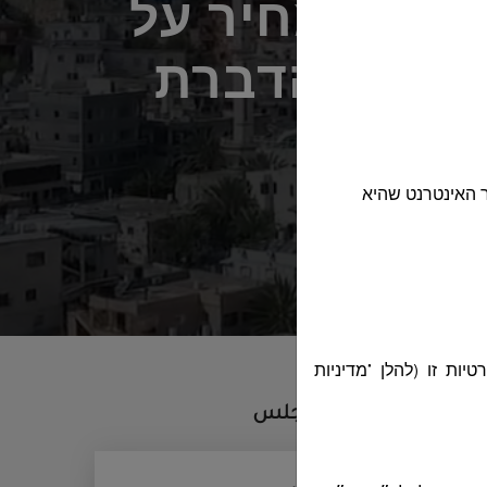
 87-2024 להגיש הצעת מחיר על
שבים והדברת
 האינטרנט שהיא
ות זו (להלן "מדיניות
أقسام المجلس