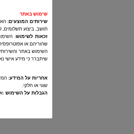
שימוש באתר
שירותים המוצעים:
האתר
תושב, ביצוע תשלומים, ק
זכאות לשימוש
:
השימוש
שהוריהם או אפוטרופסי
שיתברר כי מידע אישי נ
אחריות על המידע:
המשת
שגוי או חלקי
.
הגבלות על השימוש
:
אס
שאינה אישית
.
שימוש לא חוקי
:
כל ניס
בהחלט
.
איסור על פגיעה בזכוי
חוקיות
.