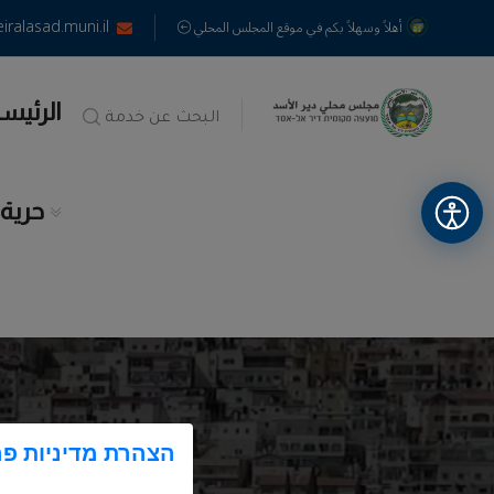
alasad.muni.il
أهلاً وسهلاً بكم في موقع المجلس المحلي
الرئيس
البحث عن خدمة
حرية
הצהרת מדיניות פר