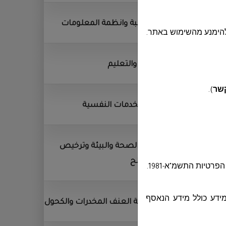
الحوسبة وانظمة المعلومات
להימנע מהשימוש באתר.
التربية والتعليم
קשר
)
.
مركز الخدمات النفسية
قسم الصحة والبيئة وترخيص
المصالح
טיות התשמ"א-1981
.
מידע כולל מידע הנאסף
مكافحة العنف المخدرات والكحول