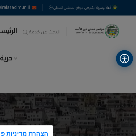
alasad.muni.il
أهلاً وسهلاً بكم في موقع المجلس المحلي
الرئيس
البحث عن خدمة
حرية
הצהרת מדיניות פר