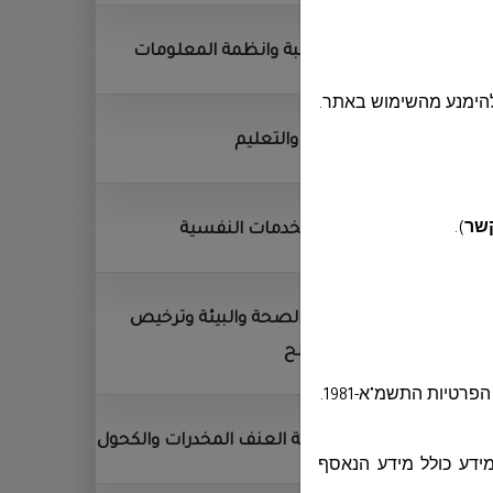
الحوسبة وانظمة المعلومات
להימנע מהשימוש באתר.
التربية والتعليم
مركز الخدمات النفسية
קשר
)
.
قسم الصحة والبيئة وترخيص
المصالح
טיות התשמ"א-1981
.
مكافحة العنف المخدرات والكحول
מידע כולל מידע הנאסף