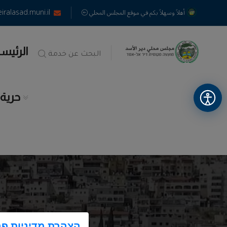
alasad.muni.il
أهلاً وسهلاً بكم في موقع المجلس المحلي
الرئيس
البحث عن خدمة
حرية