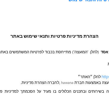
טיות ותנאי שימוש
פרסום
ביטחון הקהילתי לפי 
הצהרת מדיניות פרטיות ותנאי שימוש באתר
 אסד
(להלן: "המועצה") מתייחסת בכבוד לפרטיות המשתמשים באתר
:
http
להלן ״האתר״
פרסום חוזר להצעת מחיר H14-2025 לרכישת ואספקת ציוד
עצה
באמצעות חברת
hawana
,לחברה הצהרת מדיניות.
י הפירוט באבלה
בשירותים ובתכנים הכלולים בו מעיד על הסכמתך למדיניות פרטי
מחיר H14-2025 לרכישת ואספקת ציוד ליחידת הביטחון הקהילתי לפי הפירוט