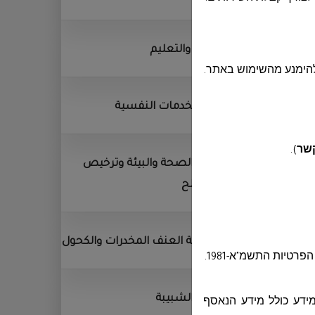
التربية والتعليم
להימנע מהשימוש באתר.
مركز الخدمات النفسية
קשר
)
.
قسم الصحة والبيئة وترخيص
المصالح
مكافحة العنف المخدرات والكحول
טיות התשמ"א-1981
.
قسم الشبيبة
מידע כולל מידע הנאסף