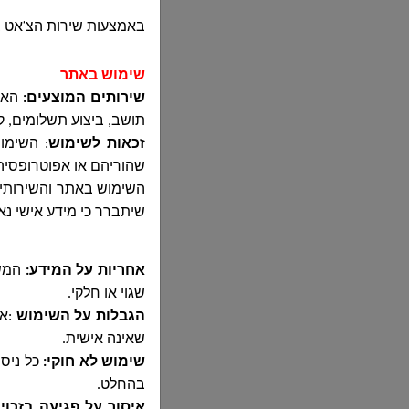
באמצעות שירות הצ'אט 
שימוש באתר
שירותים המוצעים:
האתר
תושב, ביצוע תשלומים, ק
זכאות לשימוש
:
השימוש
שהוריהם או אפוטרופסי
שיתברר כי מידע אישי נ
אחריות על המידע:
המשת
שגוי או חלקי
.
הגבלות על השימוש
:
אס
שאינה אישית
.
שימוש לא חוקי
:
כל ניס
בהחלט
.
איסור על פגיעה בזכוי