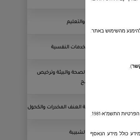
التربية والتعليم
להימנע מהשימוש באתר.
مركز الخدمات النفسية
קשר
)
.
قسم الصحة والبيئة وترخيص
المصالح
مكافحة العنف المخدرات والكحول
טיות התשמ"א-1981
.
قسم الشبيبة
מידע כולל מידע הנאסף