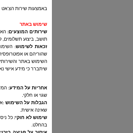
באמצעות שירות הצ'אט 
שימוש באתר
שירותים המוצעים:
האתר
תושב, ביצוע תשלומים, ק
זכאות לשימוש
:
השימוש
שהוריהם או אפוטרופסי
שיתברר כי מידע אישי נ
אחריות על המידע:
המשת
שגוי או חלקי
.
הגבלות על השימוש
:
אס
שאינה אישית
.
שימוש לא חוקי
:
כל ניס
בהחלט
.
איסור על פגיעה בזכוי