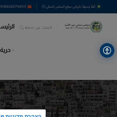
alasad.muni.il
أهلاً وسهلاً بكم في موقع المجلس المحلي
الرئيس
البحث عن خدمة
حرية