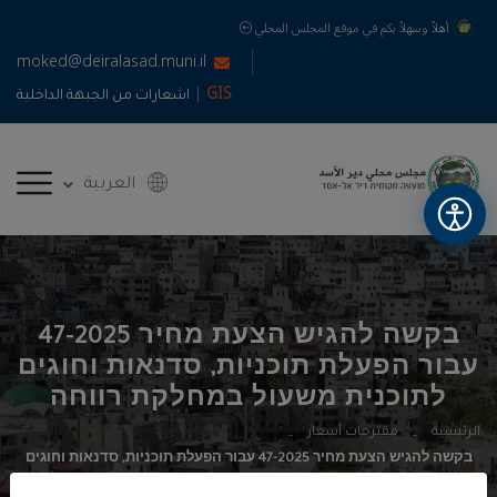
أهلاً وسهلاً بكم في موقع المجلس المحلي
moked@deiralasad.muni.il
|
GIS
اشعارات من الجبهة الداخلية
العربية
בקשה להגיש הצעת מחיר 47-2025
עבור הפעלת תוכניות, סדנאות וחוגים
לתוכנית משעול במחלקת רווחה
الرئيسية
مقترحات أسعار
בקשה להגיש הצעת מחיר 47-2025 עבור הפעלת תוכניות, סדנאות וחוגים
לתוכנית משעול במחלקת רווחה