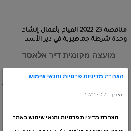
مناقصة 23-2022 القيام بأعمال إنشاء
وحدة شرطة جماهيرية في دير الأسد
מועצה מקומית דיר אלאסד
מכרז
23/2022
הצהרת מדיניות פרטיות ותנאי שימוש
ביצוע עבודות להקמת יחידת שיטור
תאריך:
17/12/2025
עירוני
דיר אל אסד .
הצהרת מדיניות פרטיות ותנאי שימוש באתר